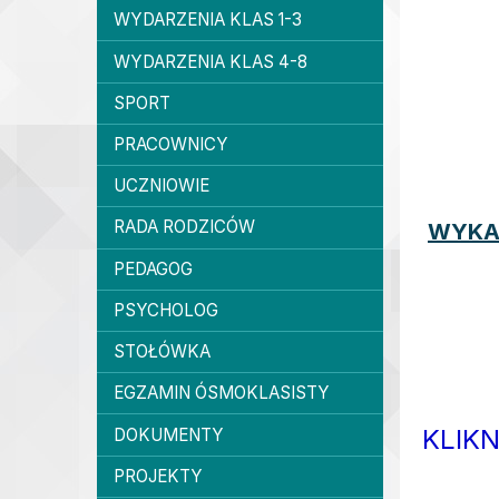
WYDARZENIA KLAS 1-3
WYDARZENIA KLAS 4-8
SPORT
PRACOWNICY
UCZNIOWIE
RADA RODZICÓW
WYKA
PEDAGOG
PSYCHOLOG
STOŁÓWKA
EGZAMIN ÓSMOKLASISTY
KLIKN
DOKUMENTY
PROJEKTY