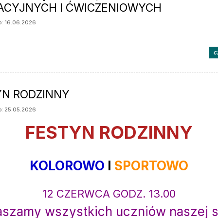
ACYJNYCH I ĆWICZENIOWYCH
: 16.06.2026
c
YN RODZINNY
: 25.05.2026
FESTYN RODZINNY
KOLOROWO
I
SPORTOWO
12 CZERWCA GODZ. 13.00
aszamy wszystkich uczniów naszej s