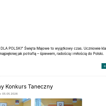
DLA POLSKI” Święta Majowe to wyjątkowy czas. Uczniowie kla
 najpiękniej jak potrafią – śpiewem, radością i miłością do Polski.
c
ny Konkurs Taneczny
: 05.05.2026