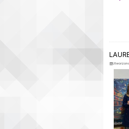
LAURE
Utworzono