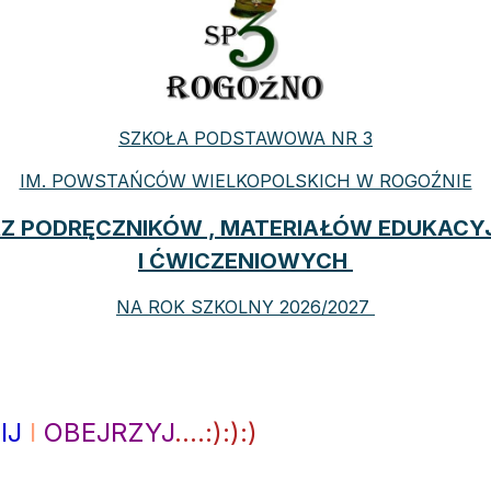
SZKOŁA PODSTAWOWA NR 3
IM. POWSTAŃCÓW WIELKOPOLSKICH W ROGOŹNIE
Z PODRĘCZNIKÓW , MATERIAŁÓW EDUKACY
I ĆWICZENIOWYCH
NA ROK SZKOLNY 2026/2027
IJ
I
OBEJRZYJ
....:):):)