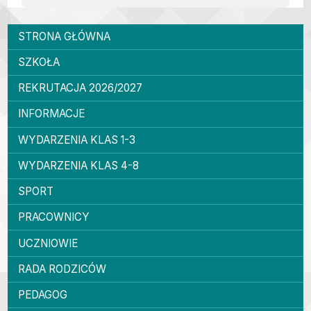
Menu główne
STRONA GŁÓWNA
SZKOŁA
REKRUTACJA 2026/2027
INFORMACJE
WYDARZENIA KLAS 1-3
WYDARZENIA KLAS 4-8
SPORT
PRACOWNICY
UCZNIOWIE
RADA RODZICÓW
PEDAGOG