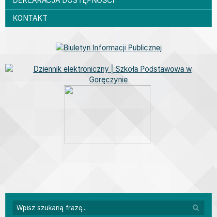
DEKLARACJA DOSTĘPNOŚCI
KONTAKT
Bannery boczne
Wyszuk