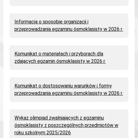
Informacja o sposobie organizacji i
przeprowadzania egzaminu ósmoklasisty w 2026 r.
Komunikat o materiałach i przyborach dla
zdających egzamin ósmoklasisty w 2026 r.
Komunikat o dostosowaniu warunków i formy
przeprowadzania egzaminu ósmoklasisty w 2026 r.
Wykaz olimpiad zwalniających z egzaminu
ósmoklasisty z poszczególnych przedmiotów w
roku szkolnym 2025/2026