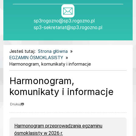
sp3rogozno@sp3.rogozno.pl
sp3-sekretariat@sp3.rogozno.pl
Jesteś tutaj:
Strona główna
EGZAMIN ÓSMOKLASISTY
Harmonogram, komunikaty i informacje
Harmonogram,
komunikaty i informacje
Drukuj
Harmonogram przeprowadzania egzaminu
ósmoklasisty w 2026 r.