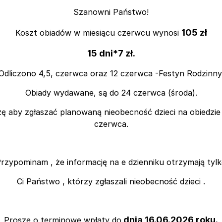
Szanowni Państwo!
105 zł
Koszt obiadów w miesiącu czerwcu wynosi
15 dni*7 zł.
Odliczono 4,5, czerwca oraz 12 czerwca -Festyn Rodzinny
Obiady wydawane, są do 24 czerwca (środa).
ę aby zgłaszać planowaną nieobecność dzieci na obiedzie
czerwca.
rzypominam , że informację na e dzienniku otrzymają tyl
Ci Państwo , którzy zgłaszali nieobecność dzieci .
dnia 16.06.2026 roku.
Proszę o terminowe wpłaty do