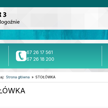
tel./fax
67 26 17 561
tel.
67 26 18 200
aj:
Strona główna
STOŁÓWKA
ŁÓWKA