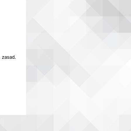
 zasad.