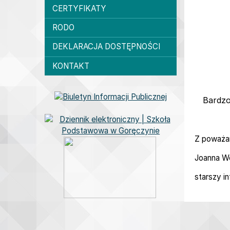
CERTYFIKATY
RODO
DEKLARACJA DOSTĘPNOŚCI
KONTAKT
Bannery boczne
Bardzo
Z poważa
Joanna W
starszy i