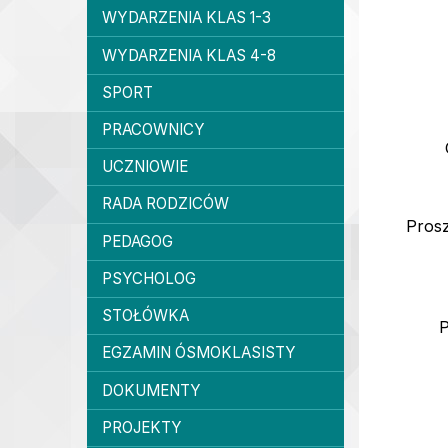
WYDARZENIA KLAS 1-3
WYDARZENIA KLAS 4-8
SPORT
PRACOWNICY
UCZNIOWIE
RADA RODZICÓW
Prosz
PEDAGOG
PSYCHOLOG
STOŁÓWKA
P
EGZAMIN ÓSMOKLASISTY
DOKUMENTY
PROJEKTY