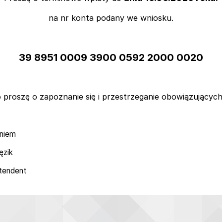
na nr konta podany we wniosku.
39 8951 0009 3900 0592 2000 0020
 proszę o zapoznanie się i przestrzeganie obowiązujących
niem
ęzik
ntendent