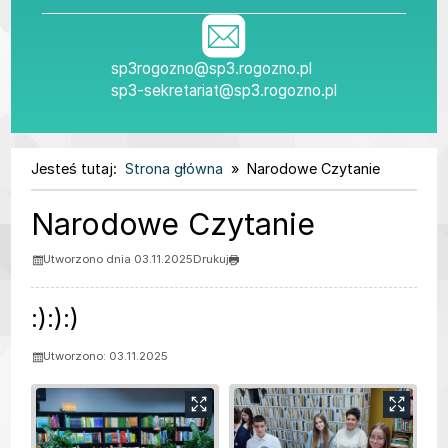
sp3rogozno@sp3.rogozno.pl
sp3-sekretariat@sp3.rogozno.pl
Jesteś tutaj:
Strona główna
Narodowe Czytanie
Narodowe Czytanie
Utworzono dnia 03.11.2025
Drukuj
:):):)
Utworzono: 03.11.2025