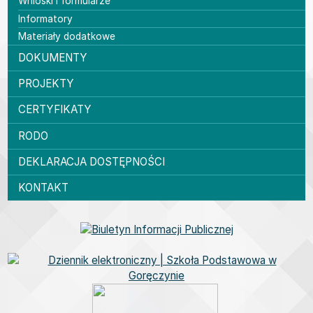
Wnioski i formularze
Informatory
Materiały dodatkowe
DOKUMENTY
PROJEKTY
CERTYFIKATY
RODO
DEKLARACJA DOSTĘPNOŚCI
KONTAKT
Bannery boczne