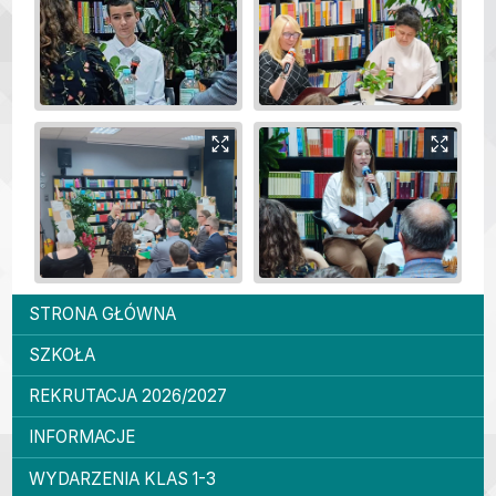
Menu główne
STRONA GŁÓWNA
SZKOŁA
REKRUTACJA 2026/2027
INFORMACJE
WYDARZENIA KLAS 1-3