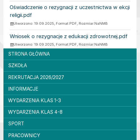
Oświadczenie o rezygnacji z uczestnictwa w ekcji
religii.pdf
Utworzono: 19.09.2025, Format:
PDF
, Rozmiar:
NaNMB
Wniosek o rezygnacje z edukacji zdrowotnej.pdf
Utworzono: 19.09.2025, Format:
PDF
, Rozmiar:
NaNMB
Menu główne
STRONA GŁÓWNA
SZKOŁA
REKRUTACJA 2026/2027
INFORMACJE
WYDARZENIA KLAS 1-3
WYDARZENIA KLAS 4-8
SPORT
PRACOWNICY