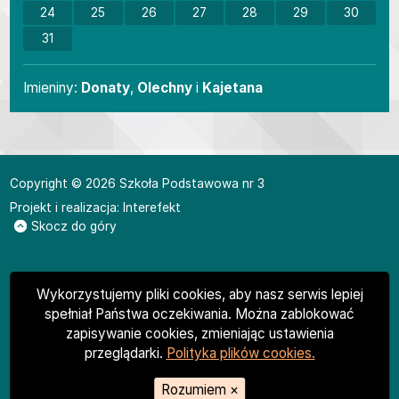
24
25
26
27
28
29
30
31
Imieniny
Imieniny:
Donaty
,
Olechny
i
Kajetana
Copyright © 2026 Szkoła Podstawowa nr 3
Projekt i realizacja:
Interefekt
Skocz do góry
Wykorzystujemy pliki cookies, aby nasz serwis lepiej
spełniał Państwa oczekiwania. Można zablokować
zapisywanie cookies, zmieniając ustawienia
przeglądarki.
Polityka plików cookies.
Rozumiem
×