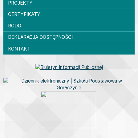
PROJEKTY
CERTYFIKATY
RODO
DEKLARACJA DOSTĘPNOŚCI
KONTAKT
Bannery boczne